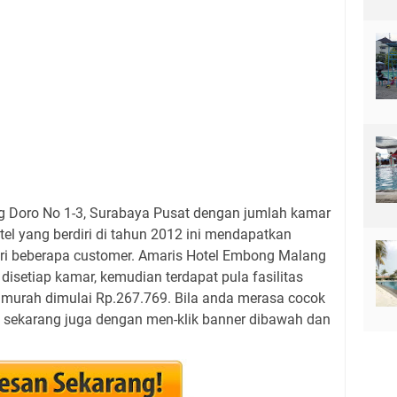
ung Doro No 1-3, Surabaya Pusat dengan jumlah kamar
tel yang berdiri di tahun 2012 ini mendapatkan
ari beberapa customer. Amaris Hotel Embong Malang
 disetiap kamar, kemudian terdapat pula fasilitas
 murah dimulai Rp.267.769. Bila anda merasa cocok
n sekarang juga dengan men-klik banner dibawah dan