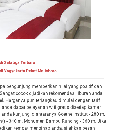
i Salatiga Terbaru
di Yogyakarta Dekat Malioboro
apa pengunjung memberikan nilai yang positif dan
 Sangat cocok dijadikan rekomendasi liburan anda
l. Harganya pun terjangkau dimulai dengan tarif
nda dapat pelayanan wifi gratis disetiap kamar.
 anda kunjungi diantaranya Goethe Institut - 280 m,
) - 340 m, Monumen Bambu Runcing - 360 m. Jika
jadikan tempat menginap anda, silahkan pesan