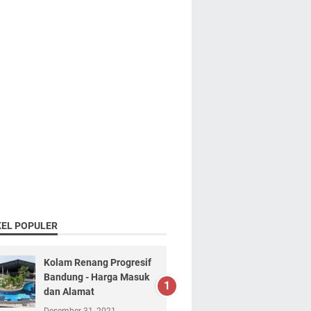
KEL POPULER
Kolam Renang Progresif
Bandung - Harga Masuk
dan Alamat