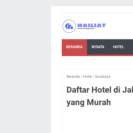
BERANDA
WISATA
HOTEL
Beranda
/
Hotel
/
Surabaya
Daftar Hotel di 
yang Murah