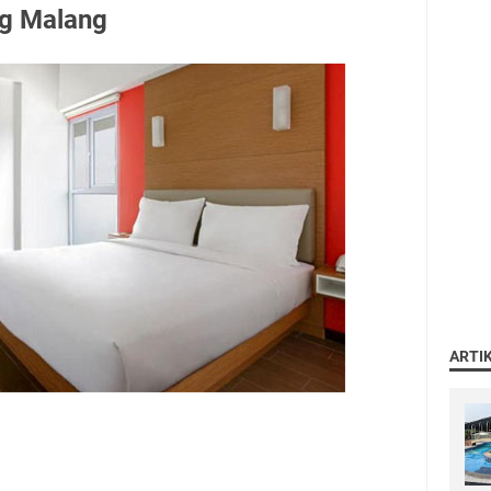
g Malang
ARTI