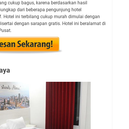
lang cukup bagus, karena berdasarkan hasil
iungkap dari beberapa pengunjung hotel
. Hotel ini terbilang cukup murah dimulai dengan
ertai dengan sarapan gratis. Hotel ini beralamat di
Pusat.
aya