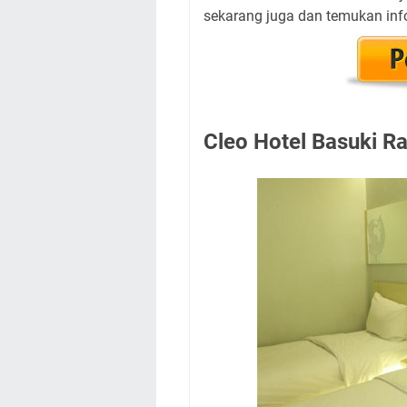
sekarang juga dan temukan info
Cleo Hotel Basuki R