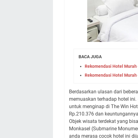
BACA JUGA
Rekomendasi Hotel Murah d
Rekomendasi Hotel Murah 
Berdasarkan ulasan dari beber
memuaskan terhadap hotel ini.
untuk menginap di The Win Hote
Rp.210.376 dan keuntungannya a
Objek wisata terdekat yang bisa
Monkasel (Submarine Monument
anda merasa cocok hotel ini di