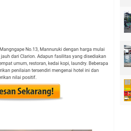
to Mangngape No.13, Mannuruki dengan harga mulai
jauh dari Clarion. Adapun fasilitas yang disediakan
ditempat umum, restoran, kedai kopi, laundry. Beberapa
kan penilaian tersendiri mengenai hotel ini dan
kan nilai positif.