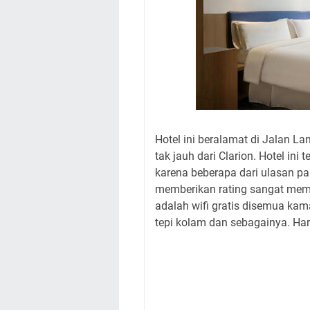
Hotel ini beralamat di Jalan L
tak jauh dari Clarion. Hotel in
karena beberapa dari ulasan pa
memberikan rating sangat memu
adalah wifi gratis disemua kam
tepi kolam dan sebagainya. Ha