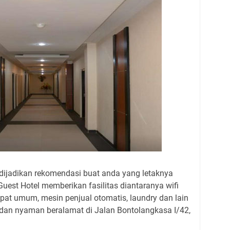
 dijadikan rekomendasi buat anda yang letaknya
 Guest Hotel memberikan fasilitas diantaranya wifi
mpat umum, mesin penjual otomatis, laundry dan lain
dan nyaman beralamat di Jalan Bontolangkasa I/42,