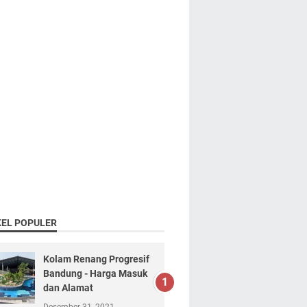
KEL POPULER
Kolam Renang Progresif
Bandung - Harga Masuk
dan Alamat