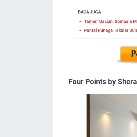
BACA JUGA
Taman Maccini Sombala Ma
Pantai Punaga Takalar Sul
Four Points by Sher