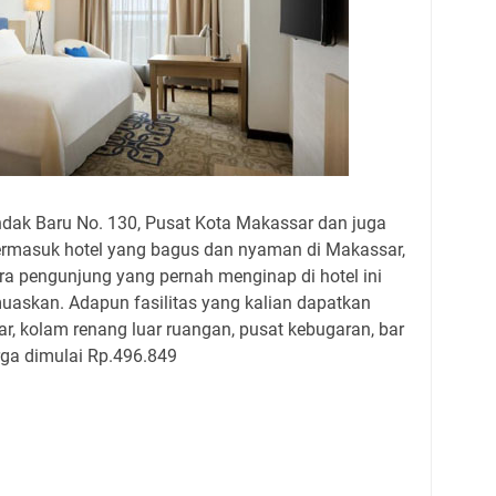
andak Baru No. 130, Pusat Kota Makassar dan juga
i termasuk hotel yang bagus dan nyaman di Makassar,
ra pengunjung yang pernah menginap di hotel ini
askan. Adapun fasilitas yang kalian dapatkan
ar, kolam renang luar ruangan, pusat kebugaran, bar
rga dimulai Rp.496.849