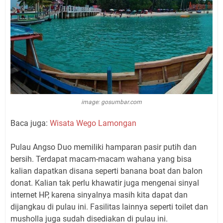
image: gosumbar.com
Baca juga:
Wisata Wego Lamongan
Pulau Angso Duo memiliki hamparan pasir putih dan
bersih. Terdapat macam-macam wahana yang bisa
kalian dapatkan disana seperti banana boat dan balon
donat. Kalian tak perlu khawatir juga mengenai sinyal
internet HP, karena sinyalnya masih kita dapat dan
dijangkau di pulau ini. Fasilitas lainnya seperti toilet dan
musholla juga sudah disediakan di pulau ini.