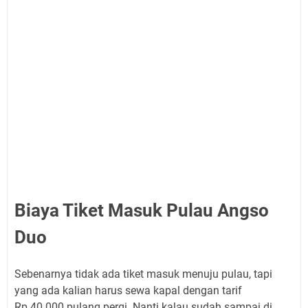
Biaya Tiket Masuk Pulau Angso
Duo
Sebenarnya tidak ada tiket masuk menuju pulau, tapi
yang ada kalian harus sewa kapal dengan tarif
Rp.40.000 pulang pergi. Nanti kalau sudah sampai di