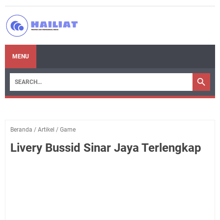
MENU
Beranda
/
Artikel
/
Game
Livery Bussid Sinar Jaya Terlengkap