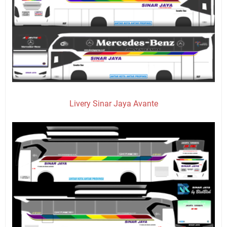
Livery Sinar Jaya Avante