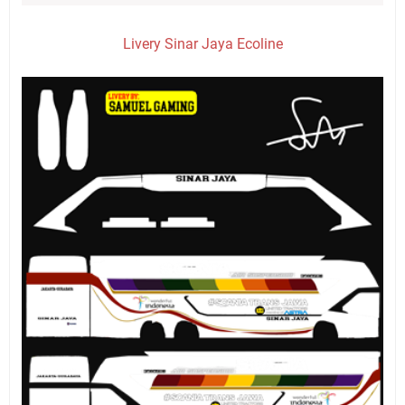
Livery Sinar Jaya Ecoline