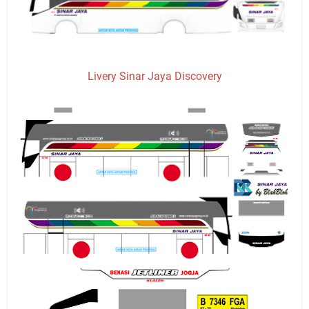
Livery Sinar Jaya Discovery