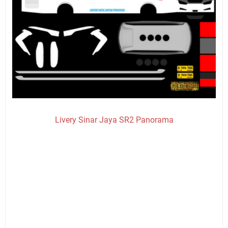
Livery Sinar Jaya SR2 Panorama