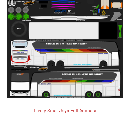
Livery Sinar Jaya Full Animasi