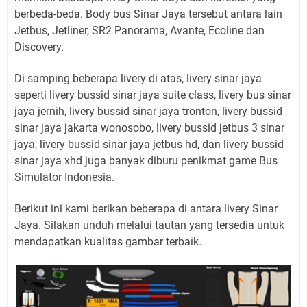
berbeda-beda. Body bus Sinar Jaya tersebut antara lain
Jetbus, Jetliner, SR2 Panorama, Avante, Ecoline dan
Discovery.
Di samping beberapa livery di atas, livery sinar jaya
seperti livery bussid sinar jaya suite class, livery bus sinar
jaya jernih, livery bussid sinar jaya tronton, livery bussid
sinar jaya jakarta wonosobo, livery bussid jetbus 3 sinar
jaya, livery bussid sinar jaya jetbus hd, dan livery bussid
sinar jaya xhd juga banyak diburu penikmat game Bus
Simulator Indonesia.
Berikut ini kami berikan beberapa di antara livery Sinar
Jaya. Silakan unduh melalui tautan yang tersedia untuk
mendapatkan kualitas gambar terbaik.