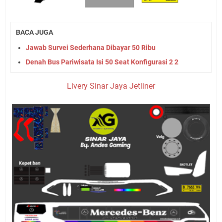
BACA JUGA
Jawab Survei Sederhana Dibayar 50 Ribu
Denah Bus Pariwisata Isi 50 Seat Konfigurasi 2 2
Livery Sinar Jaya Jetliner