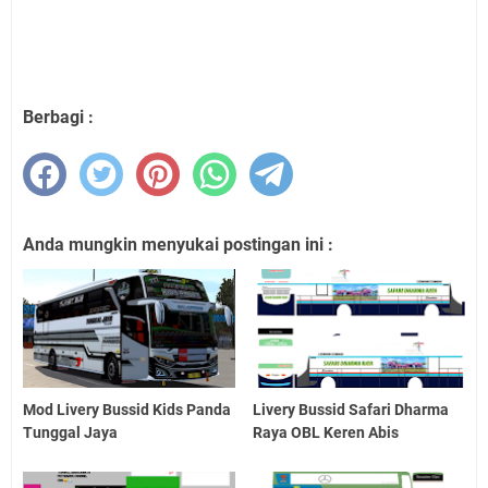
Berbagi :
Anda mungkin menyukai postingan ini :
Mod Livery Bussid Kids Panda
Livery Bussid Safari Dharma
Tunggal Jaya
Raya OBL Keren Abis