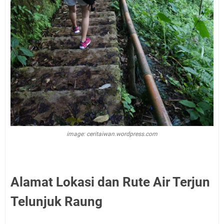
image: ceritaiwan.wordpress.com
Alamat Lokasi dan Rute Air Terjun
Telunjuk Raung