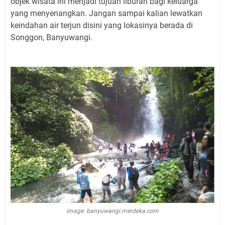
objek wisata ini menjadi tujuan liburan bagi keluarga
yang menyenangkan. Jangan sampai kalian lewatkan
keindahan air terjun disini yang lokasinya berada di
Songgon, Banyuwangi.
image: banyuwangi.merdeka.com