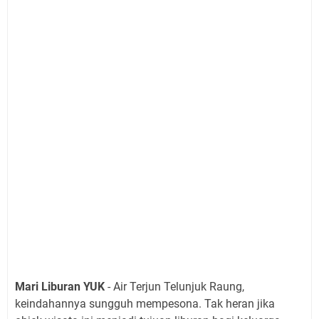
Mari Liburan YUK
- Air Terjun Telunjuk Raung,
keindahannya sungguh mempesona. Tak heran jika