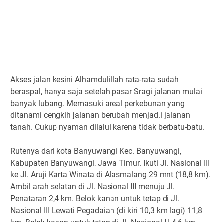
Akses jalan kesini Alhamdulillah rata-rata sudah
beraspal, hanya saja setelah pasar Sragi jalanan mulai
banyak lubang. Memasuki areal perkebunan yang
ditanami cengkih jalanan berubah menjad.i jalanan
tanah. Cukup nyaman dilalui karena tidak berbatu-batu.
Rutenya dari kota Banyuwangi Kec. Banyuwangi,
Kabupaten Banyuwangi, Jawa Timur. Ikuti Jl. Nasional III
ke Jl. Aruji Karta Winata di Alasmalang 29 mnt (18,8 km).
Ambil arah selatan di Jl. Nasional III menuju Jl.
Penataran 2,4 km. Belok kanan untuk tetap di Jl.
Nasional III Lewati Pegadaian (di kiri 10,3 km lagi) 11,8