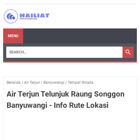
MENU
Beranda
/
Air Terjun
/
Banyuwangi
/
Tempat Wisata
Air Terjun Telunjuk Raung Songgon
Banyuwangi - Info Rute Lokasi