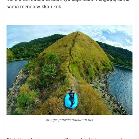
sama mengasyikkan kok.
image: pariwisatasumut.net