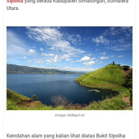
Sipolha
yang berada Kabupaten Simalungun, Sumatera
Utara.
image: terkejut.co
Keindahan alam yang kalian lihat diatas Bukit Sipolha