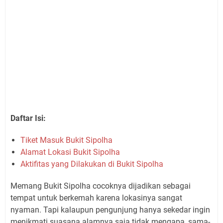
Daftar Isi:
Tiket Masuk Bukit Sipolha
Alamat Lokasi Bukit Sipolha
Aktifitas yang Dilakukan di Bukit Sipolha
Memang Bukit Sipolha cocoknya dijadikan sebagai
tempat untuk berkemah karena lokasinya sangat
nyaman. Tapi kalaupun pengunjung hanya sekedar ingin
menikmati suasana alamnya saja tidak mengapa, sama-