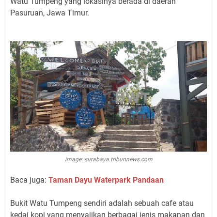
Watu Tumpeng yang lokasinya berada di daerah
Pasuruan, Jawa Timur.
image: surabaya.tribunnews.com
Baca juga:
Taman Dayu Waterpark Pandaan
Bukit Watu Tumpeng sendiri adalah sebuah cafe atau
kedai kopi yang menyajikan berbagai jenis makanan dan