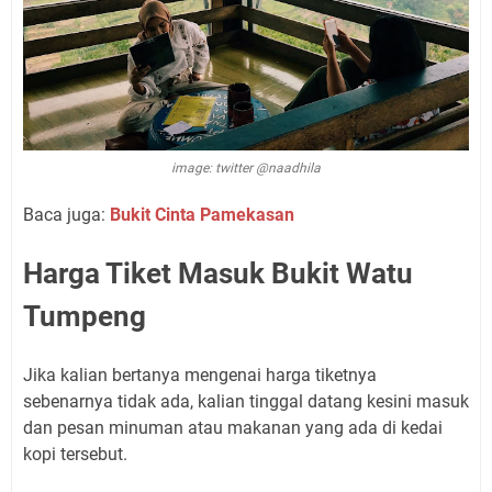
image: twitter @naadhila
Baca juga:
Bukit Cinta Pamekasan
Harga Tiket Masuk Bukit Watu
Tumpeng
Jika kalian bertanya mengenai harga tiketnya
sebenarnya tidak ada, kalian tinggal datang kesini masuk
dan pesan minuman atau makanan yang ada di kedai
kopi tersebut.