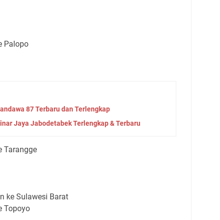
e Palopo
andawa 87 Terbaru dan Terlengkap
inar Jaya Jabodetabek Terlengkap & Terbaru
e Tarangge
n ke Sulawesi Barat
e Topoyo