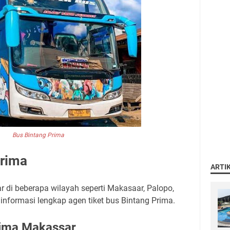
Bus Bintang Prima
Prima
ARTI
r di beberapa wilayah seperti Makasaar, Palopo,
 informasi lengkap agen tiket bus Bintang Prima.
rima Makassar