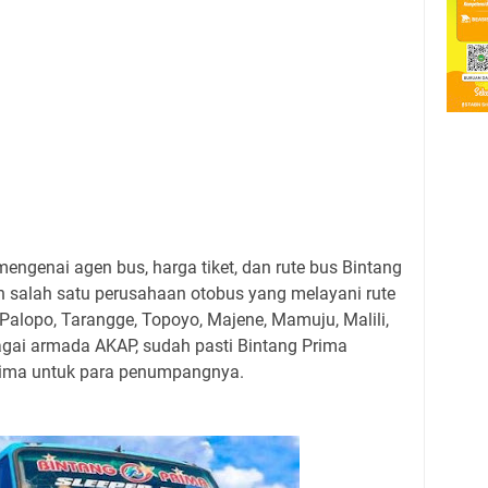
engenai agen bus, harga tiket, dan rute bus Bintang
h salah satu perusahaan otobus yang melayani rute
Palopo, Tarangge, Topoyo, Majene, Mamuju, Malili,
ai armada AKAP, sudah pasti Bintang Prima
ima untuk para penumpangnya.