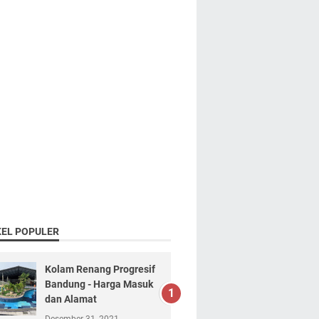
KEL POPULER
Kolam Renang Progresif
Bandung - Harga Masuk
dan Alamat