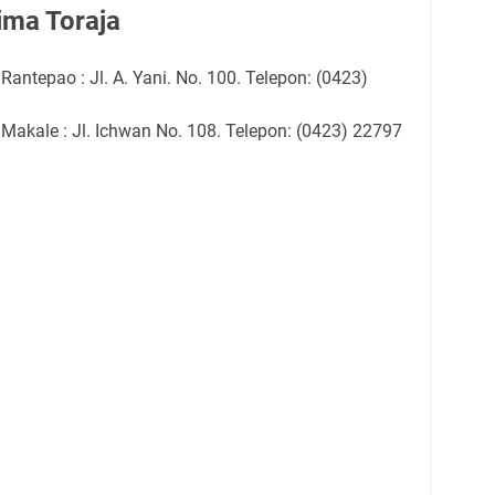
ima Toraja
antepao : Jl. A. Yani. No. 100. Telepon: (0423)
Makale : Jl. Ichwan No. 108. Telepon: (0423) 22797