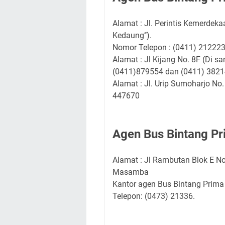
Alamat : Jl. Perintis Kemerdeka
Kedaung’’).
Nomor Telepon : (0411) 21222
Alamat : Jl Kijang No. 8F (Di s
(0411)879554 dan (0411) 382
Alamat : Jl. Urip Sumoharjo No. 
447670
Agen Bus Bintang P
Alamat : Jl Rambutan Blok E No
Masamba
Kantor agen Bus Bintang Prima
Telepon: (0473) 21336.