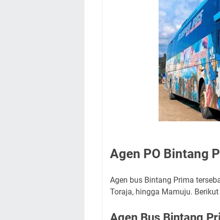
Agen PO Bintang 
Agen bus Bintang Prima terseba
Toraja, hingga Mamuju. Berikut
Agen Bus Bintang P