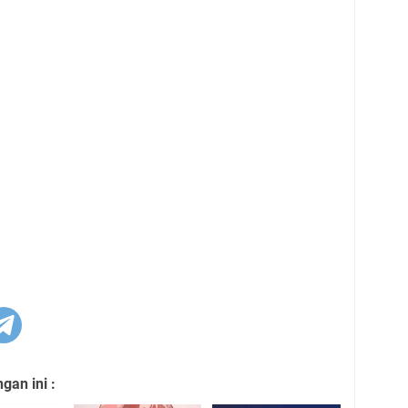
an ini :