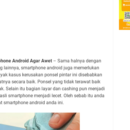
phone Android Agar Awet
– Sama halnya dengan
ng lainnya, smartphone android juga memerlukan
yak kasus kerusakan ponsel pintar ini disebabkan
tnya secara baik. Ponsel yang tidak terawat baik
 Selain itu bagian layar dan cashing pun menjadi
sli smartphone menjadi lecet. Oleh sebab itu anda
at smartphone android anda ini.