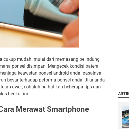
a cukup mudah. mulai dari memasang pelindung
mana ponsel disimpan. Mengecek kondisi baterai
menjaga keawetan ponsel android anda. pasalnya
ruh besar terhadap peforma ponsel anda. Jika anda
tetap awet, cobalah perhatikan beberapa tips dan
as berikut ini.
ARTI
 Cara Merawat Smartphone