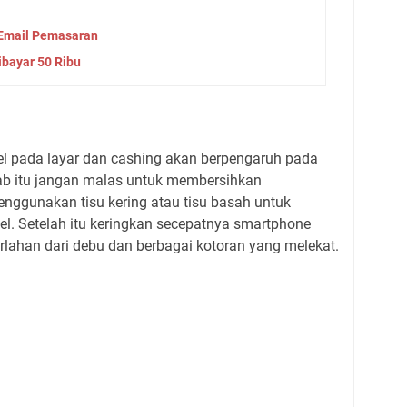
Email Pemasaran
bayar 50 Ribu
pada layar dan cashing akan berpengaruh pada
ab itu jangan malas untuk membersihkan
nggunakan tisu kering atau tisu basah untuk
l. Setelah itu keringkan secepatnya smartphone
erlahan dari debu dan berbagai kotoran yang melekat.