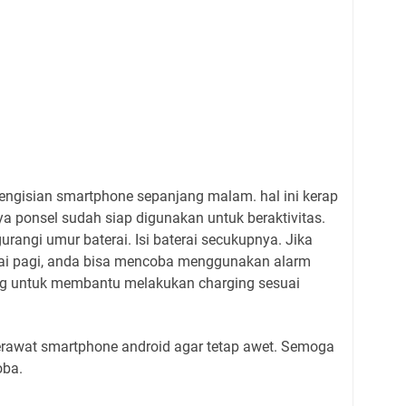
ngisian smartphone sepanjang malam. hal ini kerap
ya ponsel sudah siap digunakan untuk beraktivitas.
rangi umur baterai. Isi baterai secukupnya. Jika
ai pagi, anda bisa mencoba menggunakan alarm
ing untuk membantu melakukan charging sesuai
erawat smartphone android agar tetap awet. Semoga
oba.