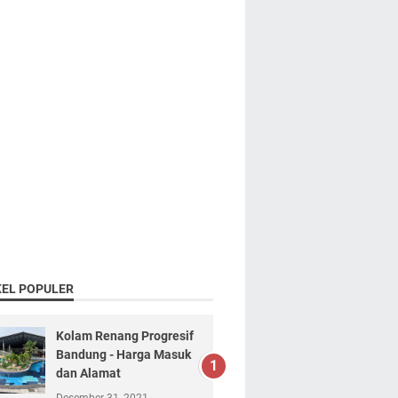
KEL POPULER
Kolam Renang Progresif
Bandung - Harga Masuk
dan Alamat