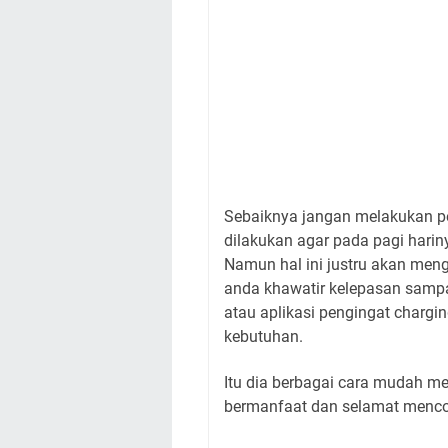
Sebaiknya jangan melakukan pe
dilakukan agar pada pagi harin
Namun hal ini justru akan mengu
anda khawatir kelepasan samp
atau aplikasi pengingat charg
kebutuhan.
Itu dia berbagai cara mudah m
bermanfaat dan selamat menc